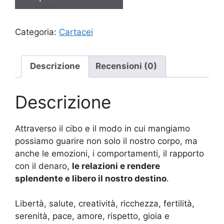
era:
è:
14,90 €.
14,15 €.
Categoria:
Cartacei
Descrizione
Recensioni (0)
Descrizione
Attraverso il cibo e il modo in cui mangiamo
possiamo guarire non solo il nostro corpo, ma
anche le emozioni, i comportamenti, il rapporto
con il denaro,
le relazioni e rendere
splendente e libero il nostro destino
.
Libertà, salute, creatività, ricchezza, fertilità,
serenità, pace, amore, rispetto, gioia e